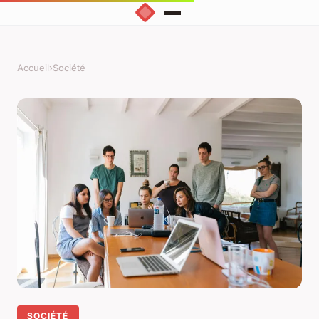
Accueil
›
Société
SOCIÉTÉ