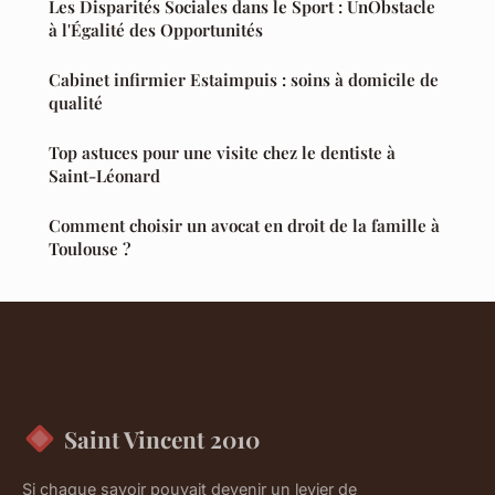
Les Disparités Sociales dans le Sport : UnObstacle
à l'Égalité des Opportunités
Cabinet infirmier Estaimpuis : soins à domicile de
qualité
Top astuces pour une visite chez le dentiste à
Saint-Léonard
Comment choisir un avocat en droit de la famille à
Toulouse ?
Saint Vincent 2010
Si chaque savoir pouvait devenir un levier de