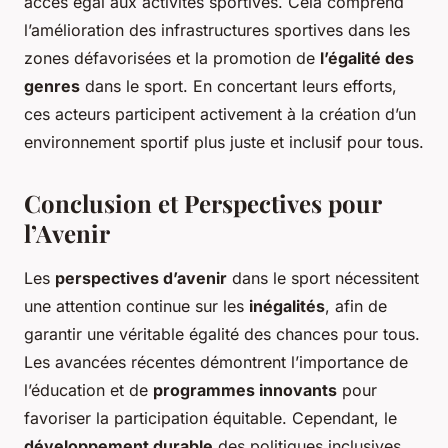
accès égal aux activités sportives. Cela comprend
l’amélioration des infrastructures sportives dans les
zones défavorisées et la promotion de
l’égalité des
genres
dans le sport. En concertant leurs efforts,
ces acteurs participent activement à la création d’un
environnement sportif plus juste et inclusif pour tous.
Conclusion et Perspectives pour
l’Avenir
Les
perspectives d’avenir
dans le sport nécessitent
une attention continue sur les
inégalités
, afin de
garantir une véritable égalité des chances pour tous.
Les avancées récentes démontrent l’importance de
l’éducation et de
programmes innovants
pour
favoriser la participation équitable. Cependant, le
développement durable
des politiques inclusives