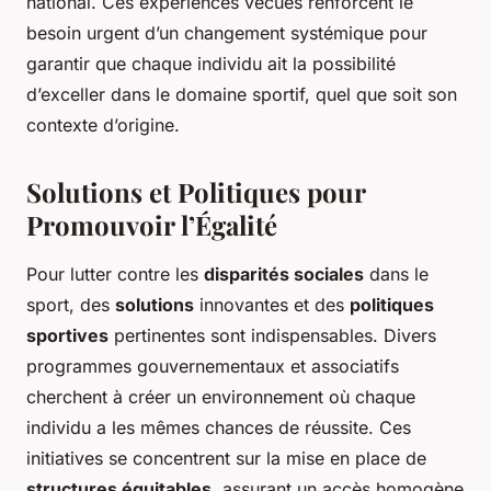
national. Ces expériences vécues renforcent le
besoin urgent d’un changement systémique pour
garantir que chaque individu ait la possibilité
d’exceller dans le domaine sportif, quel que soit son
contexte d’origine.
Solutions et Politiques pour
Promouvoir l’Égalité
Pour lutter contre les
disparités sociales
dans le
sport, des
solutions
innovantes et des
politiques
sportives
pertinentes sont indispensables. Divers
programmes gouvernementaux et associatifs
cherchent à créer un environnement où chaque
individu a les mêmes chances de réussite. Ces
initiatives se concentrent sur la mise en place de
structures équitables
, assurant un accès homogène