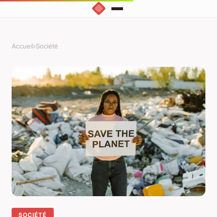
Accueil
›
Société
SOCIÉTÉ