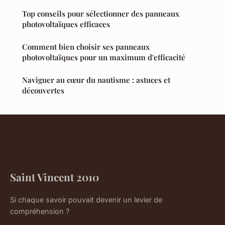
Top conseils pour sélectionner des panneaux
photovoltaïques efficaces
Comment bien choisir ses panneaux
photovoltaïques pour un maximum d'efficacité
Naviguer au cœur du nautisme : astuces et
découvertes
Saint Vincent 2010
Si chaque savoir pouvait devenir un levier de
compréhension ?