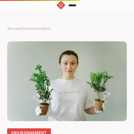
Accueil
›
Environnement
ENVIRONNEMENT