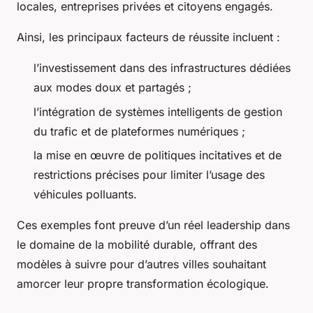
locales, entreprises privées et citoyens engagés.
Ainsi, les principaux facteurs de réussite incluent :
l’investissement dans des infrastructures dédiées
aux modes doux et partagés ;
l’intégration de systèmes intelligents de gestion
du trafic et de plateformes numériques ;
la mise en œuvre de politiques incitatives et de
restrictions précises pour limiter l’usage des
véhicules polluants.
Ces exemples font preuve d’un réel leadership dans
le domaine de la mobilité durable, offrant des
modèles à suivre pour d’autres villes souhaitant
amorcer leur propre transformation écologique.