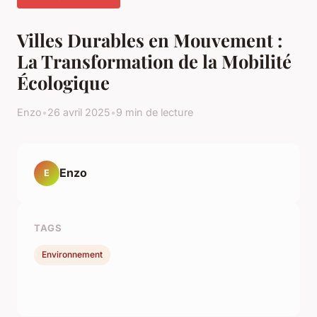
Villes Durables en Mouvement :
La Transformation de la Mobilité
Écologique
Enzo
•
26 avril 2025
•
9 min de lecture
Enzo
E
TAGS
Environnement