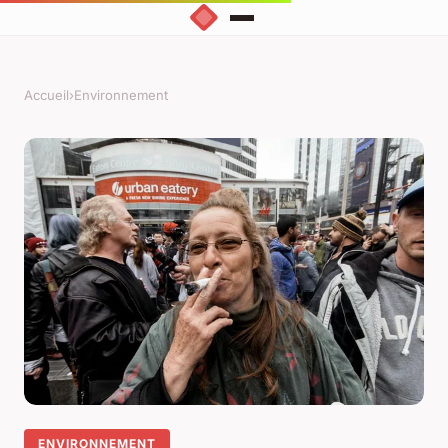
Accueil
›
Environnement
ENVIRONNEMENT