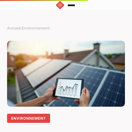
Accueil
›
Environnement
ENVIRONNEMENT