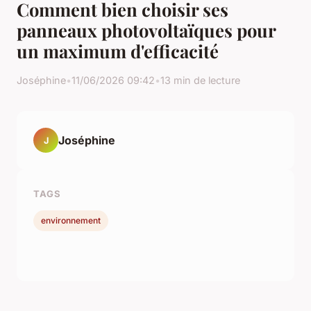
Comment bien choisir ses
panneaux photovoltaïques pour
un maximum d'efficacité
Joséphine
•
11/06/2026 09:42
•
13 min de lecture
Joséphine
J
TAGS
environnement