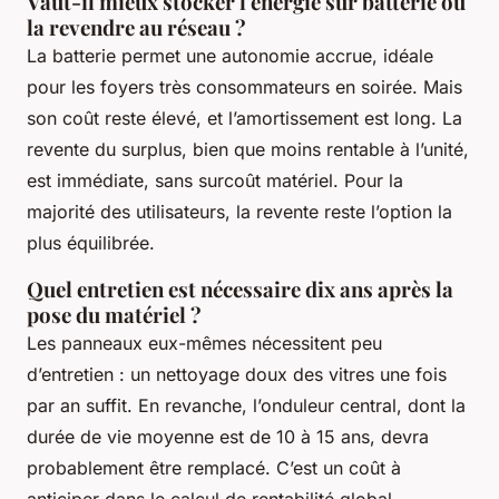
Vaut-il mieux stocker l'énergie sur batterie ou
la revendre au réseau ?
La batterie permet une autonomie accrue, idéale
pour les foyers très consommateurs en soirée. Mais
son coût reste élevé, et l’amortissement est long. La
revente du surplus, bien que moins rentable à l’unité,
est immédiate, sans surcoût matériel. Pour la
majorité des utilisateurs, la revente reste l’option la
plus équilibrée.
Quel entretien est nécessaire dix ans après la
pose du matériel ?
Les panneaux eux-mêmes nécessitent peu
d’entretien : un nettoyage doux des vitres une fois
par an suffit. En revanche, l’onduleur central, dont la
durée de vie moyenne est de 10 à 15 ans, devra
probablement être remplacé. C’est un coût à
anticiper dans le calcul de rentabilité global.