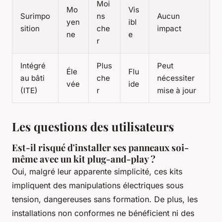
Moi
Mo
Vis
Surimpo
ns
Aucun
yen
ibl
sition
che
impact
ne
e
r
Intégré
Plus
Peut
Éle
Flu
au bâti
che
nécessiter
vée
ide
(ITE)
r
mise à jour
Les questions des utilisateurs
Est-il risqué d'installer ses panneaux soi-
même avec un kit plug-and-play ?
Oui, malgré leur apparente simplicité, ces kits
impliquent des manipulations électriques sous
tension, dangereuses sans formation. De plus, les
installations non conformes ne bénéficient ni des