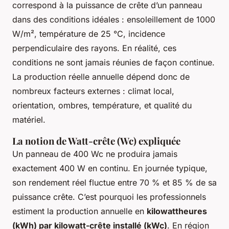
correspond à la puissance de crête d’un panneau
dans des conditions idéales : ensoleillement de 1000
W/m², température de 25 °C, incidence
perpendiculaire des rayons. En réalité, ces
conditions ne sont jamais réunies de façon continue.
La production réelle annuelle dépend donc de
nombreux facteurs externes : climat local,
orientation, ombres, température, et qualité du
matériel.
La notion de Watt-crête (Wc) expliquée
Un panneau de 400 Wc ne produira jamais
exactement 400 W en continu. En journée typique,
son rendement réel fluctue entre 70 % et 85 % de sa
puissance crête. C’est pourquoi les professionnels
estiment la production annuelle en
kilowattheures
(kWh) par kilowatt-crête installé (kWc)
. En région