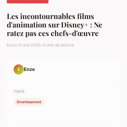
Les incontournables films
d'animation sur Disney+ : Ne
ratez pas ces chefs-d'œuvre
Enzo
•
5 mai 2025
•
4 min de lecture
Enzo
E
TAGS
Divertissement