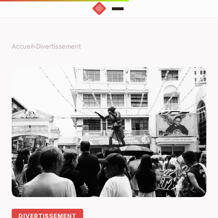
Accueil
›
Divertissement
DIVERTISSEMENT