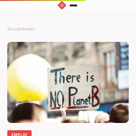
Accueil
›
Emploi
EMPLOI